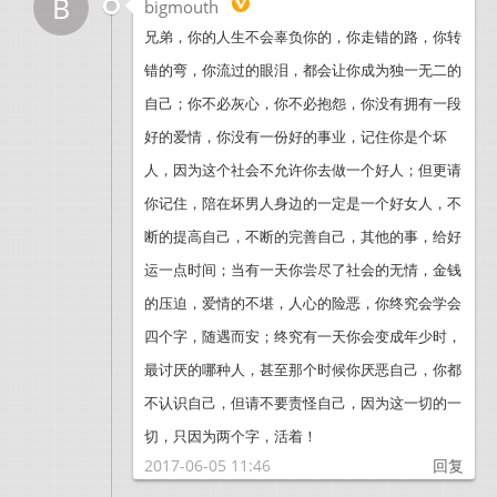
B
bigmouth
兄弟，你的人生不会辜负你的，你走错的路，你转
错的弯，你流过的眼泪，都会让你成为独一无二的
自己；你不必灰心，你不必抱怨，你没有拥有一段
好的爱情，你没有一份好的事业，记住你是个坏
人，因为这个社会不允许你去做一个好人；但更请
你记住，陪在坏男人身边的一定是一个好女人，不
断的提高自己，不断的完善自己，其他的事，给好
运一点时间；当有一天你尝尽了社会的无情，金钱
的压迫，爱情的不堪，人心的险恶，你终究会学会
四个字，随遇而安；终究有一天你会变成年少时，
最讨厌的哪种人，甚至那个时候你厌恶自己，你都
不认识自己，但请不要责怪自己，因为这一切的一
切，只因为两个字，活着！
2017-06-05 11:46
回复