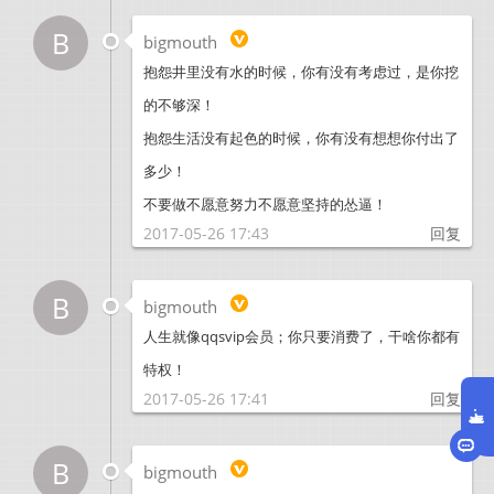
B
bigmouth
抱怨井里没有水的时候，你有没有考虑过，是你挖
的不够深！
抱怨生活没有起色的时候，你有没有想想你付出了
多少！
不要做不愿意努力不愿意坚持的怂逼！
2017-05-26 17:43
回复
B
bigmouth
人生就像qqsvip会员；你只要消费了，干啥你都有
特权！
2017-05-26 17:41
回复
B
bigmouth