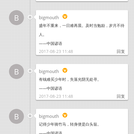
B
bigmouth
盛年不重来，一日难再晨。及时当勉励，岁月不待
人。
——中国谚语
2017-08-23 11:48
回复
B
bigmouth
有钱难买少年时，失落光阴无处寻。
——中国谚语
2017-08-23 11:48
回复
B
bigmouth
记得少年骑竹马，转身便是白头翁。
——中国谚语