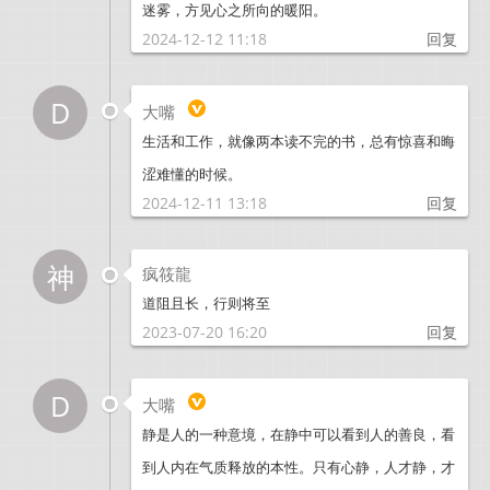
迷雾，方见心之所向的暖阳。
2024-12-12 11:18
回复
D
大嘴
生活和工作，就像两本读不完的书，总有惊喜和晦
涩难懂的时候。
2024-12-11 13:18
回复
神
疯筱龍
道阻且长，行则将至
2023-07-20 16:20
回复
D
大嘴
静是人的一种意境，在静中可以看到人的善良，看
到人内在气质释放的本性。只有心静，人才静，才