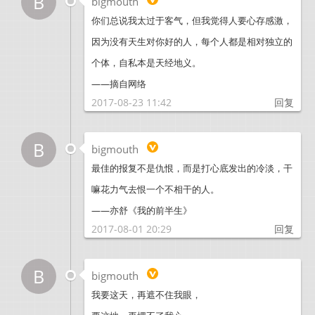
B
bigmouth
你们总说我太过于客气，但我觉得人要心存感激，
因为没有天生对你好的人，每个人都是相对独立的
个体，自私本是天经地义。
——摘自网络
2017-08-23 11:42
回复
B
bigmouth
最佳的报复不是仇恨，而是打心底发出的冷淡，干
嘛花力气去恨一个不相干的人。
——亦舒《我的前半生》
2017-08-01 20:29
回复
B
bigmouth
我要这天，再遮不住我眼，