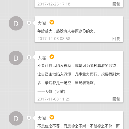
2017-12-26 17:18
回复
D
大嘴
年龄越大，越没有人会原谅你的穷。
2017-12-08 08:58
回复
D
大嘴
不要让自己陷入被动，或是因为某种飘渺的欲望，
让自己主动陷入泥潭，凡事量力而行。想要得到太
多，最后都是一场空，当局者迷啊。
——乡野（大嘴）
2017-11-08 11:29
回复
D
大嘴
不患位之不尊，而患德之不崇；不耻禄之不伙，而