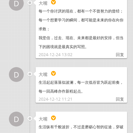
D
大嘴
每一个你讨厌的现在，都有一个不曾努力的曾经；
每一个想要学习的瞬间，都可能是未来的你在向你
求救；
我坚信，过去、现在、未来都是最好的安排，但当
下的困境就是最真实的写照。
2024-12-24 13:02
回复
D
大嘴
生活起起落落似波澜，每一次低谷皆为跃起前奏，
每一回高峰亦作新程起点。
2024-12-12 11:21
回复
D
大嘴
生活纵有千般波折，不过是磨砺心智的征途，穿破