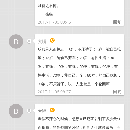
耻智之不博。
——张衡
2017-11-06 09:45
回复
D
大嘴
成功男人的标志：3岁，不尿裤子；5岁，能自己吃
饭；18岁，能自己开车；20岁，有性生活；30
岁，有钱；40岁，有钱；50岁，有钱；60岁，有
性生活；70岁，能自己开车；80岁，能自己吃饭；
90岁，不尿裤子。哎，人生就是一个轮回啊……
2017-11-06 09:27
回复
D
大嘴
当你不开心的时候，想想自己还可以剩下多少天任
你折腾；当你烦恼的时候，想想人生就是减法；当