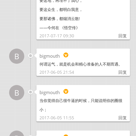
要这地，再埋不了我心，
要这众生，都明白我意，
要那诸佛，都烟消云散!
——今何在 《悟空传》
2017-07-17 09:30
回复
B
bigmouth
何谓运气，就是机会和精心准备的人不期而遇。
2017-06-05 21:54
回复
B
bigmouth
当你觉得自己很牛逼的时候，只能说明你的圈很
小；
2017-06-05 11:55
回复