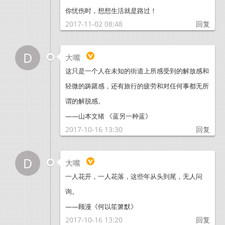
你忧伤时，想想生活就是路过！
2017-11-02 08:48
回复
D
大嘴
这只是一个人在未知的街道上所感受到的解放感和
轻微的踌躇感，还有旅行的疲劳和对任何事都无所
谓的解脱感。
——山本文绪 《蓝另一种蓝》
2017-10-16 13:30
回复
D
大嘴
一人花开，一人花落，这些年从头到尾，无人问
询。
——顾漫《何以笙箫默》
2017-10-16 13:20
回复