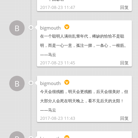
2017-08-23 11:47
回复
B
bigmouth
在一个聪明人满街乱窜年代，稀缺的恰恰不是聪
明，而是一心一意，孤注一掷，一条心，一根筋。
——马云
2017-08-23 11:45
回复
B
bigmouth
今天会很残酷，明天会更残酷，后天会很美好，但
大部分人会死在明天晚上，看不见后天的太阳！
——马云
2017-08-23 11:43
回复