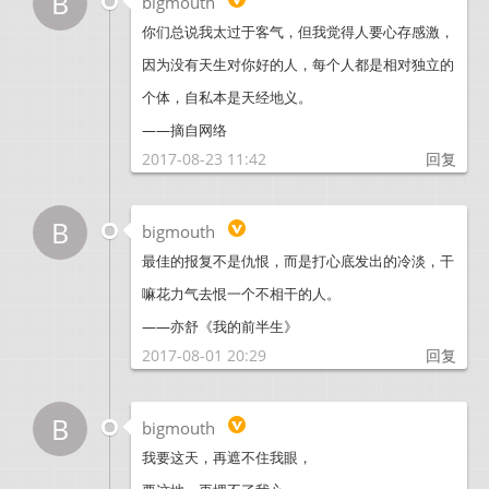
B
bigmouth
你们总说我太过于客气，但我觉得人要心存感激，
因为没有天生对你好的人，每个人都是相对独立的
个体，自私本是天经地义。
——摘自网络
2017-08-23 11:42
回复
B
bigmouth
最佳的报复不是仇恨，而是打心底发出的冷淡，干
嘛花力气去恨一个不相干的人。
——亦舒《我的前半生》
2017-08-01 20:29
回复
B
bigmouth
我要这天，再遮不住我眼，