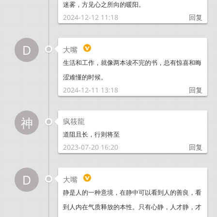
迷雾，方见心之所向的暖阳。
2024-12-12 11:18
回复
D
大嘴
生活和工作，就像两本读不完的书，总有惊喜和晦
涩难懂的时候。
2024-12-11 13:18
回复
神
疯筱龍
道阻且长，行则将至
2023-07-20 16:20
回复
D
大嘴
静是人的一种意境，在静中可以看到人的善良，看
到人内在气质释放的本性。只有心静，人才静，才