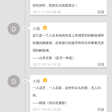
你忧伤时，想想生活就是路过！
2017-11-02 08:48
回复
D
大嘴
这只是一个人在未知的街道上所感受到的解放感和
轻微的踌躇感，还有旅行的疲劳和对任何事都无所
谓的解脱感。
——山本文绪 《蓝另一种蓝》
2017-10-16 13:30
回复
D
大嘴
一人花开，一人花落，这些年从头到尾，无人问
询。
——顾漫《何以笙箫默》
2017-10-16 13:20
回复