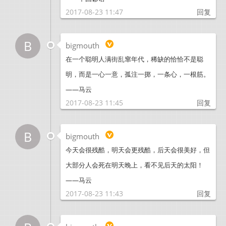
2017-08-23 11:47
回复
B
bigmouth
在一个聪明人满街乱窜年代，稀缺的恰恰不是聪
明，而是一心一意，孤注一掷，一条心，一根筋。
——马云
2017-08-23 11:45
回复
B
bigmouth
今天会很残酷，明天会更残酷，后天会很美好，但
大部分人会死在明天晚上，看不见后天的太阳！
——马云
2017-08-23 11:43
回复