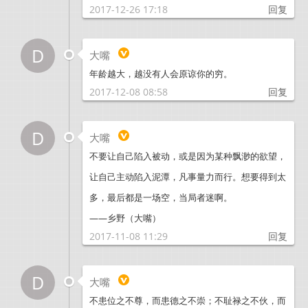
2017-12-26 17:18
回复
D
大嘴
年龄越大，越没有人会原谅你的穷。
2017-12-08 08:58
回复
D
大嘴
不要让自己陷入被动，或是因为某种飘渺的欲望，
让自己主动陷入泥潭，凡事量力而行。想要得到太
多，最后都是一场空，当局者迷啊。
——乡野（大嘴）
2017-11-08 11:29
回复
D
大嘴
不患位之不尊，而患德之不崇；不耻禄之不伙，而