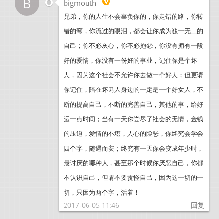
B
bigmouth
兄弟，你的人生不会辜负你的，你走错的路，你转
错的弯，你流过的眼泪，都会让你成为独一无二的
自己；你不必灰心，你不必抱怨，你没有拥有一段
好的爱情，你没有一份好的事业，记住你是个坏
人，因为这个社会不允许你去做一个好人；但更请
你记住，陪在坏男人身边的一定是一个好女人，不
断的提高自己，不断的完善自己，其他的事，给好
运一点时间；当有一天你尝尽了社会的无情，金钱
的压迫，爱情的不堪，人心的险恶，你终究会学会
四个字，随遇而安；终究有一天你会变成年少时，
最讨厌的哪种人，甚至那个时候你厌恶自己，你都
不认识自己，但请不要责怪自己，因为这一切的一
切，只因为两个字，活着！
2017-06-05 11:46
回复