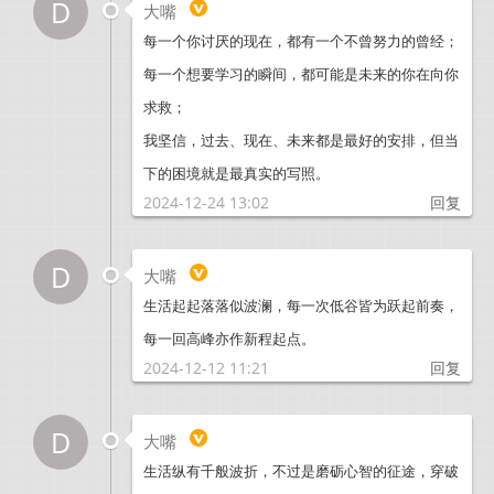
D
大嘴
每一个你讨厌的现在，都有一个不曾努力的曾经；
每一个想要学习的瞬间，都可能是未来的你在向你
求救；
我坚信，过去、现在、未来都是最好的安排，但当
下的困境就是最真实的写照。
2024-12-24 13:02
回复
D
大嘴
生活起起落落似波澜，每一次低谷皆为跃起前奏，
每一回高峰亦作新程起点。
2024-12-12 11:21
回复
D
大嘴
生活纵有千般波折，不过是磨砺心智的征途，穿破