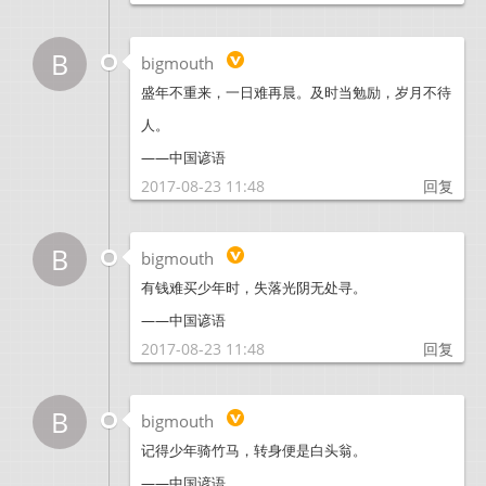
B
bigmouth
盛年不重来，一日难再晨。及时当勉励，岁月不待
人。
——中国谚语
2017-08-23 11:48
回复
B
bigmouth
有钱难买少年时，失落光阴无处寻。
——中国谚语
2017-08-23 11:48
回复
B
bigmouth
记得少年骑竹马，转身便是白头翁。
——中国谚语