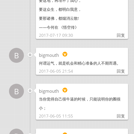
要这地，再埋不了我心，
要这众生，都明白我意，
要那诸佛，都烟消云散!
——今何在 《悟空传》
2017-07-17 09:30
回复
B
bigmouth
何谓运气，就是机会和精心准备的人不期而遇。
2017-06-05 21:54
回复
B
bigmouth
当你觉得自己很牛逼的时候，只能说明你的圈很
小；
2017-06-05 11:55
回复