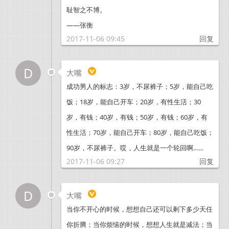
耻智之不博。
——张衡
2017-11-06 09:45
回复
D
大嘴
成功男人的标志：3岁，不尿裤子；5岁，能自己吃
饭；18岁，能自己开车；20岁，有性生活；30
岁，有钱；40岁，有钱；50岁，有钱；60岁，有
性生活；70岁，能自己开车；80岁，能自己吃饭；
90岁，不尿裤子。哎，人生就是一个轮回啊……
2017-11-06 09:27
回复
D
大嘴
当你不开心的时候，想想自己还可以剩下多少天任
你折腾；当你烦恼的时候，想想人生就是减法；当