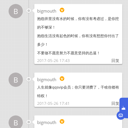
B
bigmouth
抱怨井里没有水的时候，你有没有考虑过，是你挖
的不够深！
抱怨生活没有起色的时候，你有没有想想你付出了
多少！
不要做不愿意努力不愿意坚持的怂逼！
2017-05-26 17:43
回复
B
bigmouth
人生就像qqsvip会员；你只要消费了，干啥你都有
特权！
2017-05-26 17:41
回复
B
bigmouth