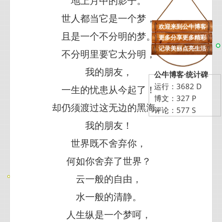
地上月中的影子。
世人都当它是一个梦，
欢迎来到公牛博客
且是一个不分明的梦。
更多分享更多精彩
记录美丽点亮生活
不分明里要它太分明，
我的朋友，
公牛博客·统计碑
运行：3682 D
一生的忧患从今起了！
博文：327 P
却仍须渡过这无边的黑海。
评论：577 S
我的朋友！
世界既不舍弃你，
何如你舍弃了世界？
云一般的自由，
水一般的清静。
人生纵是一个梦呵，