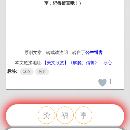
享，记得留言哦！）
原创文章，转载请注明：转自于
公牛博客
本文链接地址:
【美文欣赏】《解脱、信誓》—冰心
标签:
冰心
散文
1
赞
福
享