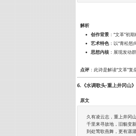
解析
创作背景
：“文革”初
艺术特色
：以“青松怒
思想内核
：展现发动群
点评
：此诗是解读“文革”
6.《水调歌头·重上井冈山》
原文
久有凌云志，重上井冈山
千里来寻故地，旧貌变新
到处莺歌燕舞，更有潺潺