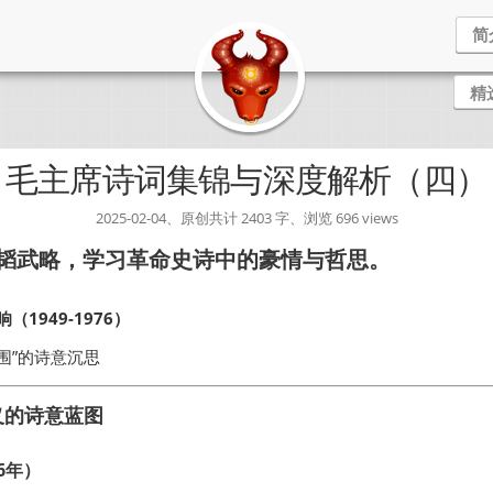
简
精
毛主席诗词集锦与深度解析（四）
2025-02-04、原创共计 2403 字、浏览 696 views
文韬武略，学习革命史诗中的豪情与哲思。
1949-1976）
围”的诗意沉思
义的诗意蓝图
6年）